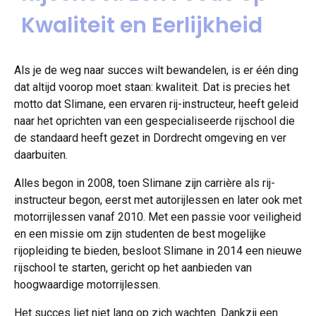
Kwaliteit en Eerlijkheid
Als je de weg naar succes wilt bewandelen, is er één ding
dat altijd voorop moet staan: kwaliteit. Dat is precies het
motto dat Slimane, een ervaren rij-instructeur, heeft geleid
naar het oprichten van een gespecialiseerde rijschool die
de standaard heeft gezet in Dordrecht omgeving en ver
daarbuiten.
Alles begon in 2008, toen Slimane zijn carrière als rij-
instructeur begon, eerst met autorijlessen en later ook met
motorrijlessen vanaf 2010. Met een passie voor veiligheid
en een missie om zijn studenten de best mogelijke
rijopleiding te bieden, besloot Slimane in 2014 een nieuwe
rijschool te starten, gericht op het aanbieden van
hoogwaardige motorrijlessen.
Het succes liet niet lang op zich wachten. Dankzij een